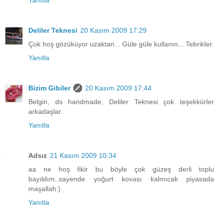
Deliler Teknesi
20 Kasım 2009 17:29
Çok hoş gözüküyor uzaktan... Güle güle kullanın... Tebrikler.
Yanıtla
Bizim Gibiler
20 Kasım 2009 17:44
Belgin, ds handmade, Deliler Teknesi çok teşekkürler
arkadaşlar.
Yanıtla
Adsız
21 Kasım 2009 10:34
aa ne hoş fikir bu böyle çok güzeş derli toplu
bayıldım..sayende yoğurt kovası kalmıcak piyasada
maşallah:)
Yanıtla