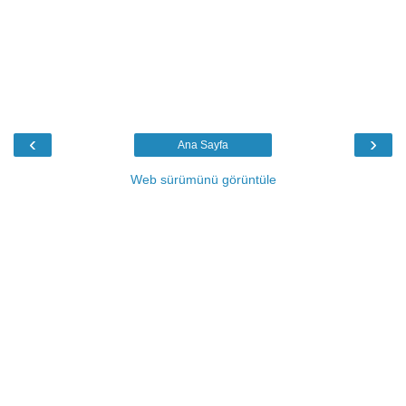
‹
›
Ana Sayfa
Web sürümünü görüntüle