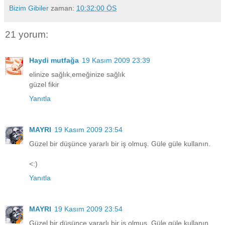
Bizim Gibiler
zaman:
10:32:00 ÖS
21 yorum:
Haydi mutfağa
19 Kasım 2009 23:39
elinize sağlık,emeğinize sağlık
güzel fikir
Yanıtla
MAYRI
19 Kasım 2009 23:54
Güzel bir düşünce yararlı bir iş olmuş. Güle güle kullanın.
<:)
Yanıtla
MAYRI
19 Kasım 2009 23:54
Güzel bir düşünce yararlı bir iş olmuş. Güle güle kullanın.