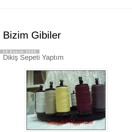
Bizim Gibiler
19 Kasım 2009
Dikiş Sepeti Yaptım