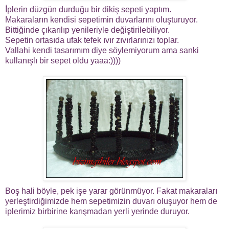
İplerin düzgün durduğu bir dikiş sepeti yaptım.
Makaraların kendisi sepetimin duvarlarını oluşturuyor.
Bittiğinde çıkarılıp yenileriyle değiştirilebiliyor.
Sepetin ortasıda ufak tefek ıvır zıvırlarınızı toplar.
Vallahi kendi tasarımım diye söylemiyorum ama sanki
kullanışlı bir sepet oldu yaaa:))))
Boş hali böyle, pek işe yarar görünmüyor. Fakat makaraları
yerleştirdiğimizde hem sepetimizin duvarı oluşuyor hem de
iplerimiz birbirine karışmadan yerli yerinde duruyor.