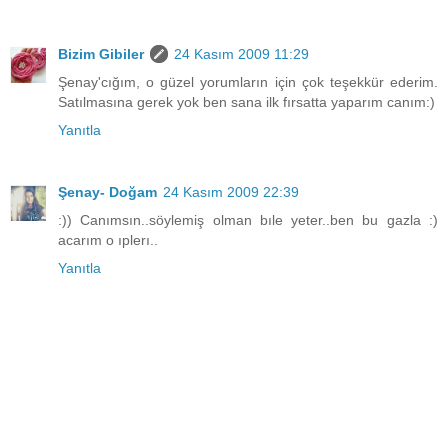
Bizim Gibiler
24 Kasım 2009 11:29
Şenay'cığım, o güzel yorumların için çok teşekkür ederim.
Satılmasına gerek yok ben sana ilk fırsatta yaparım canım:)
Yanıtla
Şenay- Doğam
24 Kasım 2009 22:39
:)) Canımsın..söylemiş olman bıle yeter..ben bu gazla :)
acarım o ıplerı..
Yanıtla