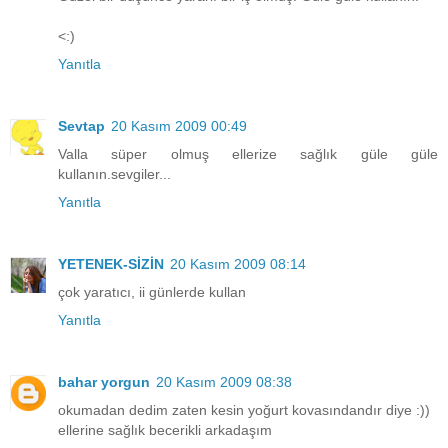
<:)
Yanıtla
Sevtap
20 Kasım 2009 00:49
Valla süper olmuş ellerize sağlık güle güle
kullanın.sevgiler...
Yanıtla
YETENEK-SİZİN
20 Kasım 2009 08:14
çok yaratıcı, ii günlerde kullan
Yanıtla
bahar yorgun
20 Kasım 2009 08:38
okumadan dedim zaten kesin yoğurt kovasındandır diye :))
ellerine sağlık becerikli arkadaşım