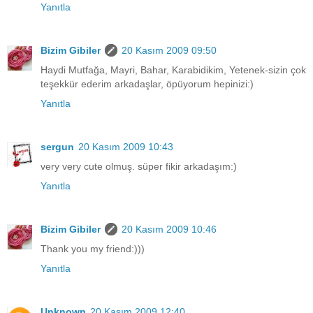
Yanıtla
Bizim Gibiler
20 Kasım 2009 09:50
Haydi Mutfağa, Mayri, Bahar, Karabidikim, Yetenek-sizin çok
teşekkür ederim arkadaşlar, öpüyorum hepinizi:)
Yanıtla
sergun
20 Kasım 2009 10:43
very very cute olmuş. süper fikir arkadaşım:)
Yanıtla
Bizim Gibiler
20 Kasım 2009 10:46
Thank you my friend:)))
Yanıtla
Unknown
20 Kasım 2009 12:40