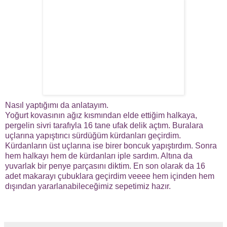
Nasıl yaptığımı da anlatayım.
Yoğurt kovasının ağız kısmından elde ettiğim halkaya,
pergelin sivri tarafıyla 16 tane ufak delik açtım. Buralara
uçlarına yapıştırıcı sürdüğüm kürdanları geçirdim.
Kürdanların üst uçlarına ise birer boncuk yapıştırdım. Sonra
hem halkayı hem de kürdanları iple sardım. Altına da
yuvarlak bir penye parçasını diktim. En son olarak da 16
adet makarayı çubuklara geçirdim veeee hem içinden hem
dışından yararlanabileceğimiz sepetimiz hazır.